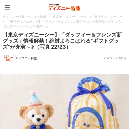
ディズニー特集 -ウレぴあ
ディズニー特集 -ウレぴあ総研
>
東京ディズニーリゾート
>
東京ディズニーシー
>
【東京ディズニーシー】「ダッフィー＆フレンズ新グッズ」情報解禁！絶対よろこ
ばれる“ギフトグッズ”が充実～♪
【東京ディズニーシー】「ダッフィー＆フレンズ新
グッズ」情報解禁！絶対よろこばれる“ギフトグッ
ズ”が充実～♪（写真 22/23）
ディズニー特集
2026.3.9 18:07