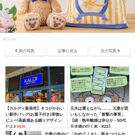
©Disney
前の写真
記事に戻る
次の写真