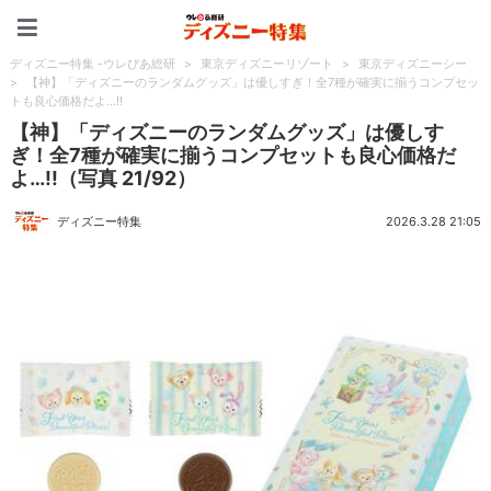
ディズニー特集 -ウレぴあ
ディズニー特集 -ウレぴあ総研
>
東京ディズニーリゾート
>
東京ディズニーシー
>
【神】「ディズニーのランダムグッズ」は優しすぎ！全7種が確実に揃うコンプセッ
トも良心価格だよ…!!
【神】「ディズニーのランダムグッズ」は優しす
ぎ！全7種が確実に揃うコンプセットも良心価格だ
よ…!!（写真 21/92）
ディズニー特集
2026.3.28 21:05