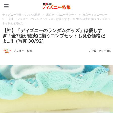
ディズニー特集 -ウレぴあ
ディズニー特集 -ウレぴあ総研
>
東京ディズニーリゾート
>
東京ディズニーシー
>
【神】「ディズニーのランダムグッズ」は優しすぎ！全7種が確実に揃うコンプセッ
トも良心価格だよ…!!
【神】「ディズニーのランダムグッズ」は優しす
ぎ！全7種が確実に揃うコンプセットも良心価格だ
よ…!!（写真 30/92）
ディズニー特集
2026.3.28 21:05