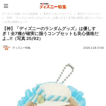
ディズニー特集 -ウレぴあ
ディズニー特集 -ウレぴあ総研
>
東京ディズニーリゾート
>
東京ディズニーシー
>
【神】「ディズニーのランダムグッズ」は優しすぎ！全7種が確実に揃うコンプセッ
トも良心価格だよ…!!
【神】「ディズニーのランダムグッズ」は優しす
ぎ！全7種が確実に揃うコンプセットも良心価格だ
よ…!!（写真 25/92）
ディズニー特集
2026.3.28 21:05