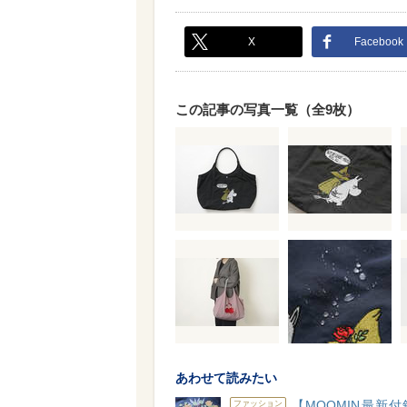
X
Facebook
この記事の写真一覧（全9枚）
あわせて読みたい
【MOOMIN最新
ファッション