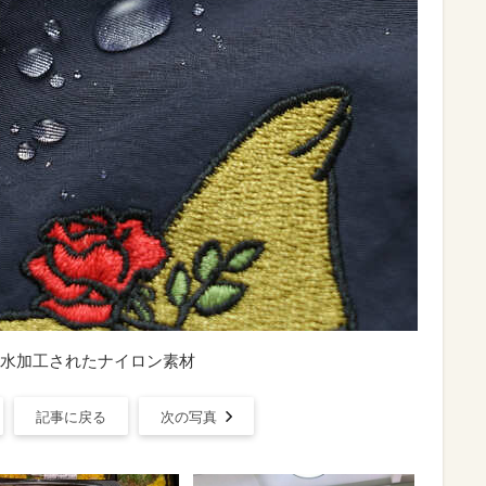
水加工されたナイロン素材
記事に戻る
次の写真