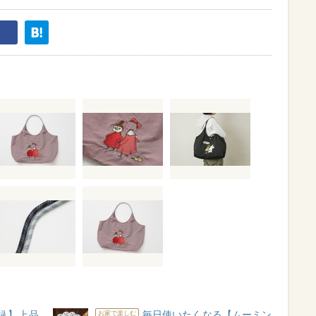
付録】上品
毎日使いたくなる【ムーミン
お家で楽しむ