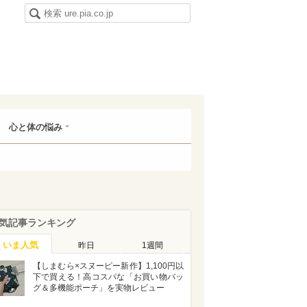
心と体の悩み
気記事ランキング
いま人気
昨日
1週間
【しまむら×スヌーピー新作】1,100円以
下で買える！高コスパな「お買い物バッ
グ＆多機能ポーチ」を実物レビュー