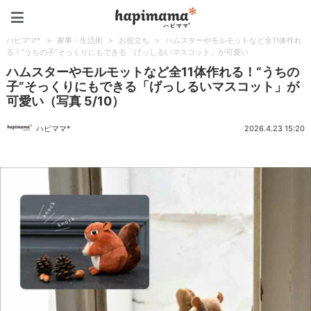
ハピママ*
ハピママ*
>
家事・生活術
>
お役立ち
>
ハムスターやモルモットなど全11体作れ
る！“うちの子”そっくりにもできる「げっしるいマスコット」が可愛い
ハムスターやモルモットなど全11体作れる！“うちの
子”そっくりにもできる「げっしるいマスコット」が
可愛い（写真 5/10）
ハピママ*
2026.4.23 15:20