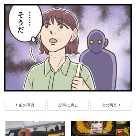
前の写真
記事に戻る
次の写真