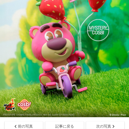
前の写真
記事に戻る
次の写真