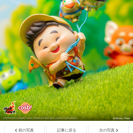
前の写真
記事に戻る
次の写真