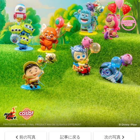
前の写真
記事に戻る
次の写真