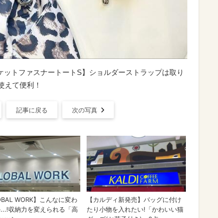
AY/ポケットファスナートートS】ショルダーストラップは取り
使えて便利！
記事に戻る
次の写真