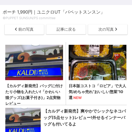
ポーチ 1,990円｜ユニクロUT「パペットスンスン」
©PUPPET SUNSUN/PS committee
前の写真
記事に戻る
次の写真