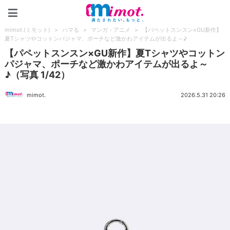
mimot.(ミモット)
mimot.(ミモット)
>
ハマる
>
マンガ・アニメ
>
【パペットスンスン×GU新作】
夏Tシャツやコットンパジャマ、ポーチなど激かわアイテムが出るよ～♪
【パペットスンスン×GU新作】夏Tシャツやコットン
パジャマ、ポーチなど激かわアイテムが出るよ～
♪（写真 1/42）
mimot.
2026.5.31 20:26