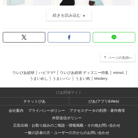
続きを読み込む
ページの先頭へ
ウレぴあ総研
|
ハピママ*
|
ウレぴあ総研 ディズニー特集
|
mimot.
|
うまいめし
|
うまいパン
|
うまい肉
|
Medery.
ぴあ関連サイト
チケットぴあ
ぴあ(アプリ&Web)
会社案内
プライバシーポリシー
アクセスデータの利用・著作権等
外部送信ポリシー
広告出稿・お取り組みのご相談・情報掲載・その他お問い合わせ
一般の読者の方・ユーザーの方からのお問い合わせ