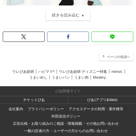
続きを読み込む
ページの先頭へ
ウレぴあ総研
|
ハピママ*
|
ウレぴあ総研 ディズニー特集
|
mimot.
|
うまいめし
|
うまいパン
|
うまい肉
|
Medery.
ぴあ関連サイト
チケットぴあ
ぴあ(アプリ&Web)
会社案内
プライバシーポリシー
アクセスデータの利用・著作権等
外部送信ポリシー
広告出稿・お取り組みのご相談・情報掲載・その他お問い合わせ
一般の読者の方・ユーザーの方からのお問い合わせ