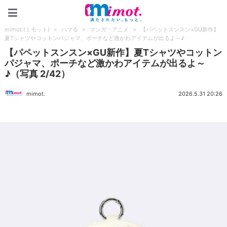
mimot.(ミモット)
mimot.(ミモット)
>
ハマる
>
マンガ・アニメ
>
【パペットスンスン×GU新作】
夏Tシャツやコットンパジャマ、ポーチなど激かわアイテムが出るよ～♪
【パペットスンスン×GU新作】夏Tシャツやコットン
パジャマ、ポーチなど激かわアイテムが出るよ～
♪（写真 2/42）
mimot.
2026.5.31 20:26