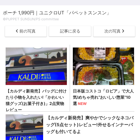
ポーチ 1,990円｜ユニクロUT「パペットスンスン」
©PUPPET SUNSUN/PS committee
前の写真
記事に戻る
次の写真