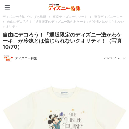
ディズニー特集 -ウレぴあ
ディズニー特集 -ウレぴあ総研
>
東京ディズニーリゾート
>
東京ディズニーシー
>
自由にデコろう！「通販限定のディズニー激かわケーキ」が冷凍とは信じられない
クオリティ！
自由にデコろう！「通販限定のディズニー激かわケ
ーキ」が冷凍とは信じられないクオリティ！（写真
10/70）
ディズニー特集
2026.6.1 20:30