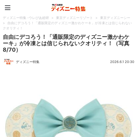
ディズニー特集 -ウレぴあ
ディズニー特集 -ウレぴあ総研
>
東京ディズニーリゾート
>
東京ディズニーシー
>
自由にデコろう！「通販限定のディズニー激かわケーキ」が冷凍とは信じられない
クオリティ！
自由にデコろう！「通販限定のディズニー激かわケ
ーキ」が冷凍とは信じられないクオリティ！（写真
8/70）
ディズニー特集
2026.6.1 20:30