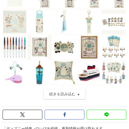
続きを読み込む
「ディズニー特集 -ウレぴあ総研」更新情報が受け取れます