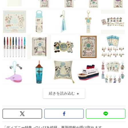
続きを読み込む
「ディズニー特集 -ウレぴあ総研」更新情報が受け取れます