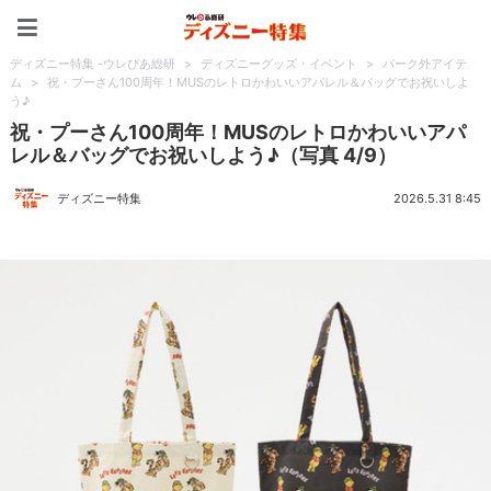
ディズニー特集 -ウレぴあ
ディズニー特集 -ウレぴあ総研
>
ディズニーグッズ・イベント
>
パーク外アイテ
ム
>
祝・プーさん100周年！MUSのレトロかわいいアパレル＆バッグでお祝いしよ
う♪
祝・プーさん100周年！MUSのレトロかわいいアパ
レル＆バッグでお祝いしよう♪（写真 4/9）
ディズニー特集
2026.5.31 8:45