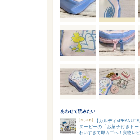
あわせて読みたい
【カルディ×PEANUT
おしゃれ
ヌーピーの「お菓子付きトー
わいすぎて即カゴへ！実物レビ