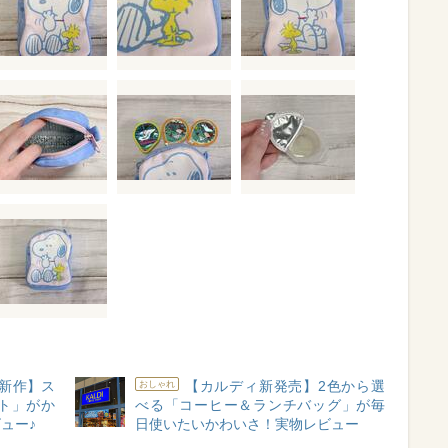
S新作】ス
【カルディ新発売】2色から選
おしゃれ
ト」がか
べる「コーヒー＆ランチバッグ」が毎
ュー♪
日使いたいかわいさ！実物レビュー