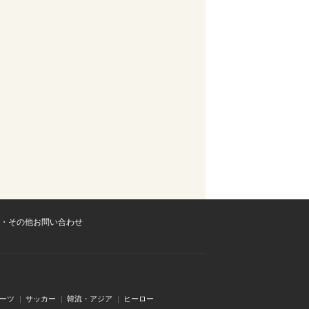
・その他お問い合わせ
ーツ
サッカー
韓流・アジア
ヒーロー