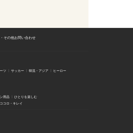
・その他お問い合わせ
ーツ
サッカー
韓流・アジア
ヒーロー
ン用品
ひとりを楽しむ
・ココロ・キレイ