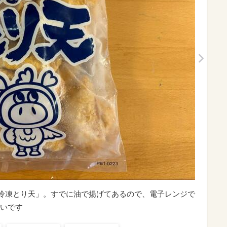
の「冷凍とり天」。すでに油で揚げてあるので、電子レンジで
いです