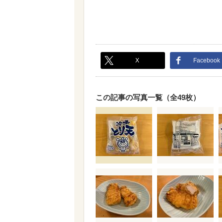
X
Facebook
この記事の写真一覧（全49枚）