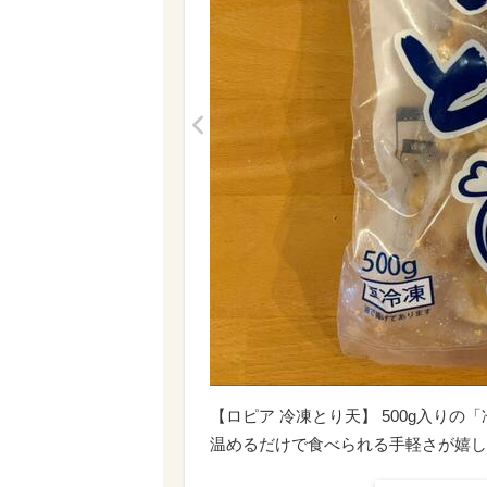
<
【ロピア 冷凍とり天】 500g入り
温めるだけで食べられる手軽さが嬉し