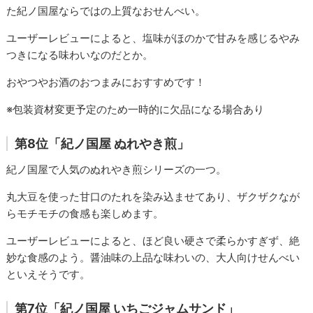
た紀ノ国屋ならではの上質なおせんべい。
ユーザーレビューによると、塩味がほのかで甘みを感じるやみ
つきになる味わいなのだとか。
おやつやお酒のおつまみにおすすめです！
※包装資材変更予定のため一時的に欠品になる場合あり
第8位「紀ノ国屋 ぬれやき煎」
紀ノ国屋で人気のぬれやき煎シリーズの一つ。
丸大豆を使った甘口のたれを染み込ませてあり、ザクザクなが
らモチモチの食感も楽しめます。
ユーザーレビューによると、ほど良い硬さで柔らかすぎず、絶
妙な食感のよう。醤油味の上品な味わいの、大人向けせんべい
といえそうです。
第7位「紀ノ国屋 いちごジャムサンド」