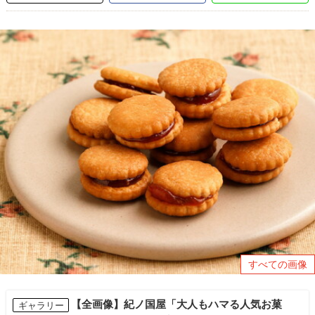
すべての画像
【全画像】紀ノ国屋「大人もハマる人気お菓
ギャラリー