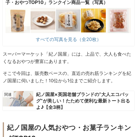
子・おやつTOP10」ランクイン商品一覧（写真）
すべての写真を見る（全20枚）
スーパーマーケット「紀ノ国屋」には、上品で、大人も食べた
くなるおやつが豊富にあります。
そこで今回は、販売数ベースの、直近の売れ筋ランキングを紀
ノ国屋に伺いました！10位から1位までご紹介します。
紀ノ国屋×英国老舗ブランドの“大人エコバッ
グ”が美しい！たためて便利な最新トート出る
よ♪【全3柄】
紀ノ国屋の人気おやつ・お菓子ランキン