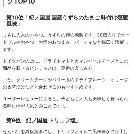
グTOP10
第10位「紀ノ国屋 国産うずらのたまご 味付け燻製
風味」
まさに大人のおやつ。うずらの卵の燻製です。30個入りでオー
ドブルやおやつ、お酒のおつまみ、パーティなど幅広く活躍し
ます。
ドイツパンの上に、ドライトマトとカマンベールチーズとこの
商品を載せるピンチョスは、定番の楽しみ方。
また、クリームチーズやベリー系のドライフルーツ、オリーブ
の香草漬けなどと合わせるのもおすすめです。
ユーザーレビューによると、子どもも大人も美味しく食べられ
る味付けが人気とのことですよ。
第9位「紀ノ国屋 トリュフ塩」
せんべいを鉄板焼きにし、トリュフオイルで風味豊かに仕上げ