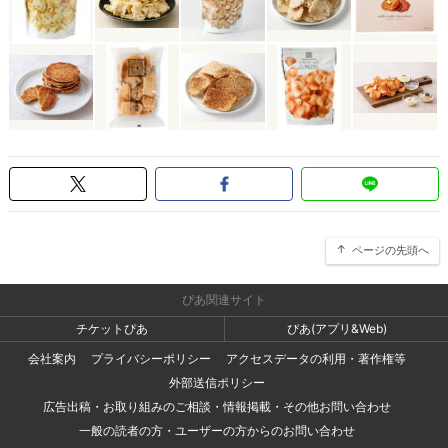
ページの先頭へ
ぴあ関連サイト
チケットぴあ
ぴあ(アプリ&Web)
会社案内
プライバシーポリシー
アクセスデータの利用・著作権等
外部送信ポリシー
広告出稿・お取り組みのご相談・情報掲載・その他お問い合わせ
一般の読者の方・ユーザーの方からのお問い合わせ