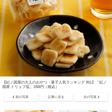
【紀ノ国屋の大人のおやつ・菓子人気ランキング 9位】「紀ノ
国屋 トリュフ塩」388円（税込）
前の写真
記事に戻る
次の写真