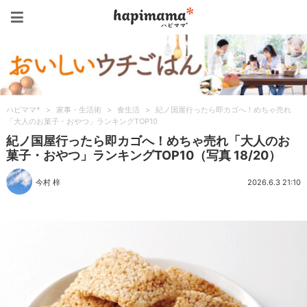
ハピママ*
ハピママ*
>
家事・生活術
>
食生活
>
紀ノ国屋行ったら即カゴへ！めちゃ売れ
「大人のお菓子・おやつ」ランキングTOP10
紀ノ国屋行ったら即カゴへ！めちゃ売れ「大人のお
菓子・おやつ」ランキングTOP10（写真 18/20）
今村 梓
2026.6.3 21:10