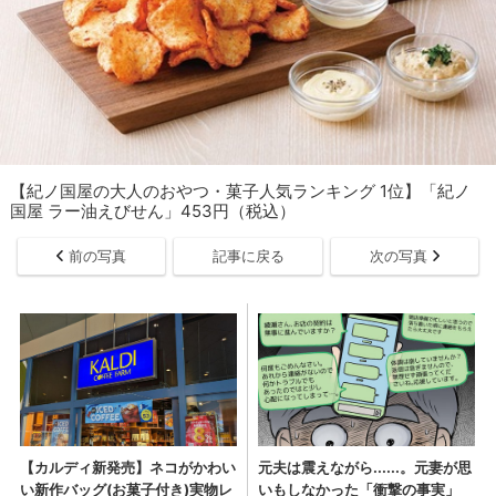
【紀ノ国屋の大人のおやつ・菓子人気ランキング 1位】「紀ノ
国屋 ラー油えびせん」453円（税込）
前の写真
記事に戻る
次の写真