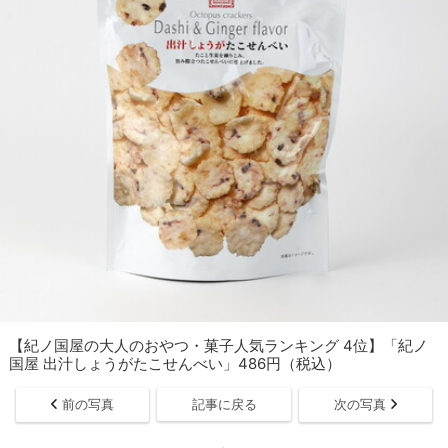
【紀ノ国屋の大人のおやつ・菓子人気ランキング 4位】「紀ノ
国屋 出汁しょうがたこせんべい」486円（税込）
前の写真
記事に戻る
次の写真