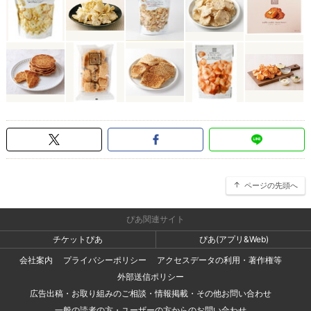
ページの先頭へ
ぴあ関連サイト
チケットぴあ
ぴあ(アプリ&Web)
会社案内
プライバシーポリシー
アクセスデータの利用・著作権等
外部送信ポリシー
広告出稿・お取り組みのご相談・情報掲載・その他お問い合わせ
一般の読者の方・ユーザーの方からのお問い合わせ