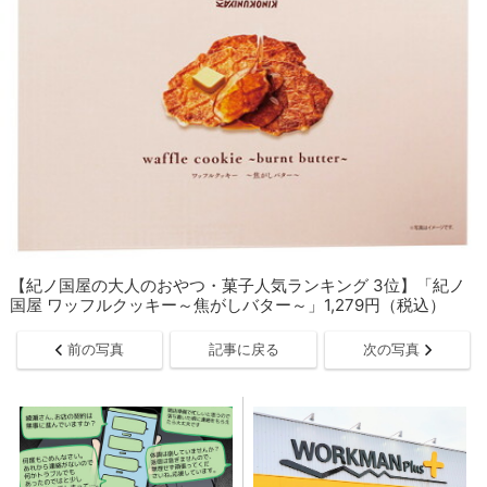
【紀ノ国屋の大人のおやつ・菓子人気ランキング 3位】「紀ノ
国屋 ワッフルクッキー～焦がしバター～」1,279円（税込）
前の写真
記事に戻る
次の写真