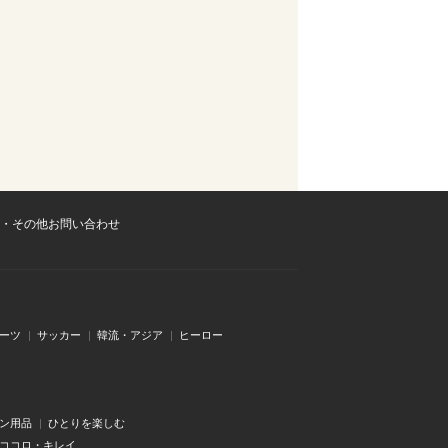
・その他お問い合わせ
ーツ
サッカー
韓流・アジア
ヒーロー
ン用品
ひとりを楽しむ
・ココロ・キレイ