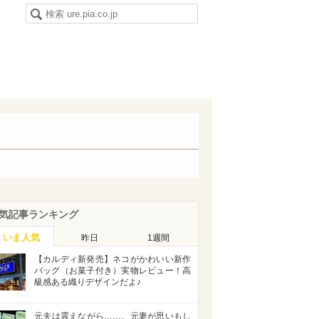
気記事ランキング
いま人気
昨日
1週間
【カルディ新発売】ネコがかわいい新作
バッグ（お菓子付き）実物レビュー！高
級感ある織りデザインだよ♪
元夫は震えながら……。元妻が思いもし