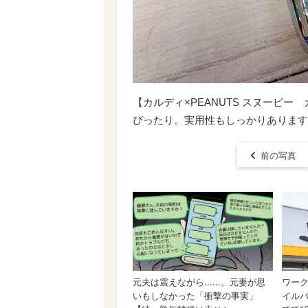
【カルディ×PEANUTS スヌーピ
ぴったり。実用性もしっかりあります
前の写真