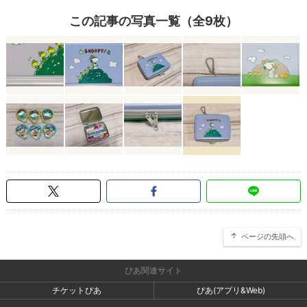
この記事の写真一覧（全9枚）
ページの先頭へ
ぴあ関連サイト
チケットぴあ
ぴあ(アプリ&Web)