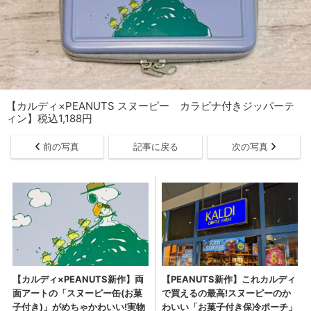
【カルディ×PEANUTS スヌーピー カラビナ付きジッパーテ
ィン】税込1,188円
前の写真
記事に戻る
次の写真