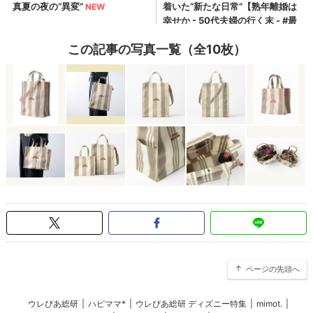
この記事の写真一覧（全10枚）
ページの先頭へ
ウレぴあ総研
|
ハピママ*
|
ウレぴあ総研 ディズニー特集
|
mimot.
|