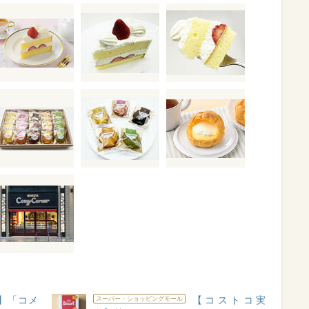
】「コメ
【コストコ実
スーパー・ショッピングモール