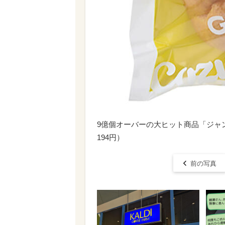
9億個オーバーの大ヒット商品「ジャ
194円）
前の写真