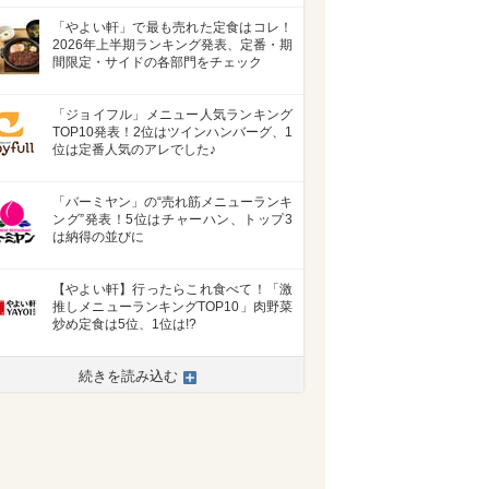
「やよい軒」で最も売れた定食はコレ！
2026年上半期ランキング発表、定番・期
間限定・サイドの各部門をチェック
「ジョイフル」メニュー人気ランキング
TOP10発表！2位はツインハンバーグ、1
位は定番人気のアレでした♪
「バーミヤン」の“売れ筋メニューランキ
ング”発表！5位はチャーハン、トップ3
は納得の並びに
【やよい軒】行ったらこれ食べて！「激
推しメニューランキングTOP10」肉野菜
炒め定食は5位、1位は!?
続きを読み込む
>