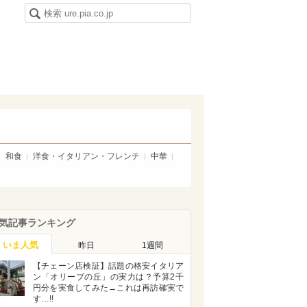
和食
洋食・イタリアン・フレンチ
中華
気記事ランキング
いま人気
昨日
1週間
【チェーン店検証】話題の格安イタリア
ン「オリーブの丘」の実力は？予算2千
円分を実食してみた→これは再訪確実で
す…!!