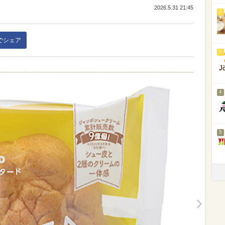
2026.5.31 21:45
2
kでシェア
3
4
5