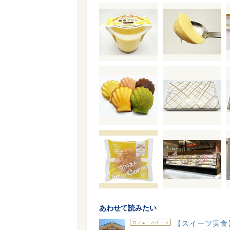
あわせて読みたい
【スイーツ実食
カフェ・スイーツ