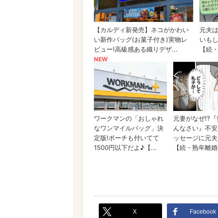
X
Facebook