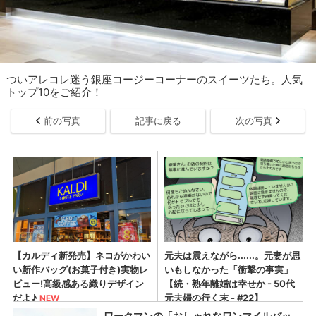
ついアレコレ迷う銀座コージーコーナーのスイーツたち。人気
トップ10をご紹介！
前の写真
記事に戻る
次の写真