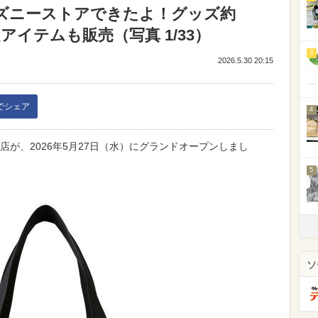
ズニーストアできたよ！グッズ約
定アイテムも販売（写真 1/33）
3
2026.5.30 20:15
kでシェア
4
.店が、2026年5月27日（水）にグランドオープンしまし
5
ソ