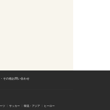
・その他お問い合わせ
ーツ
サッカー
韓流・アジア
ヒーロー