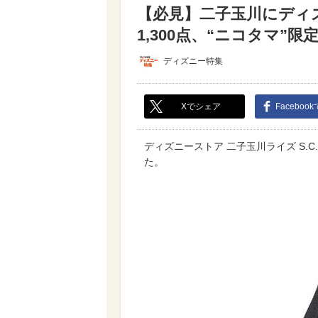
【必見】二子玉川にディ
1,300点、“ニコタマ”限
ディズニー特集
Xでシェア
Faceboo
ディズニーストア 二子玉川ライズ S.C
た。