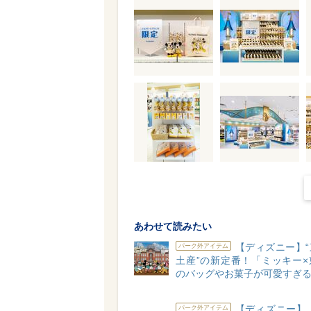
あわせて読みたい
【ディズニー】“
パーク外アイテム
土産”の新定番！「ミッキー×
のバッグやお菓子が可愛すぎる
【ディズニー】 「K
パーク外アイテム