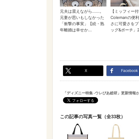
X
Facebook
「ディズニー特集 -ウレぴあ総研」更新情報
この記事の写真一覧（全33枚）