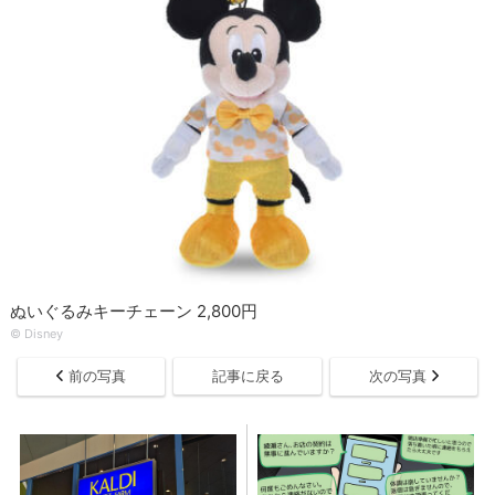
ぬいぐるみキーチェーン 2,800円
© Disney
前の写真
記事に戻る
次の写真