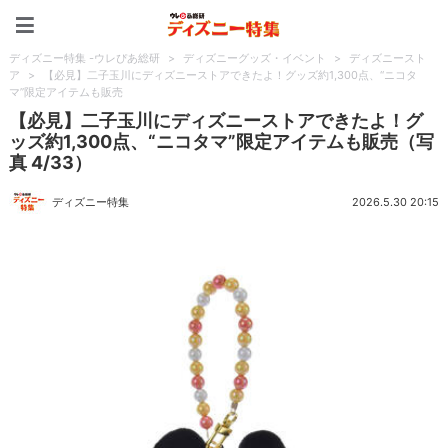
ディズニー特集 -ウレぴあ
ディズニー特集 -ウレぴあ総研
>
ディズニーグッズ・イベント
>
ディズニースト
ア
>
【必見】二子玉川にディズニーストアできたよ！グッズ約1,300点、“ニコタ
マ”限定アイテムも販売
【必見】二子玉川にディズニーストアできたよ！グ
ッズ約1,300点、“ニコタマ”限定アイテムも販売（写
真 4/33）
ディズニー特集
2026.5.30 20:15