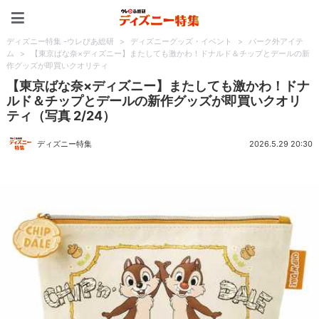
ディズニー特集 -ウレぴあ
ディズニー特集 -ウレぴあ総研
>
ディズニーグッズ・イベント
>
パーク外アイテ
ム
>
【東京ばな奈×ディズニー】またしても激かわ！ドナルド＆チップとデールの新
作グッズが即買いクオリティ
【東京ばな奈×ディズニー】またしても激かわ！ドナ
ルド＆チップとデールの新作グッズが即買いクオリ
ティ（写真 2/24）
ディズニー特集
2026.5.29 20:30