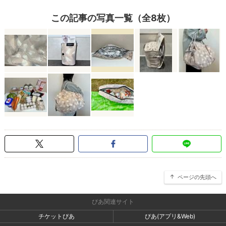
この記事の写真一覧（全8枚）
ページの先頭へ
ぴあ関連サイト
チケットぴあ
ぴあ(アプリ&Web)