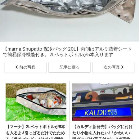
【marna Shupatto 保冷バッグ 20L】内側はアルミ蒸着シート
で簡易保冷機能付き。2Lペットボトルが5本入ります
前の写真
記事に戻る
次の写真