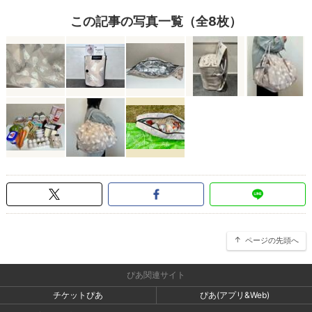
この記事の写真一覧（全8枚）
ページの先頭へ
ぴあ関連サイト
チケットぴあ
ぴあ(アプリ&Web)