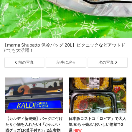
【marna Shupatto 保冷バッグ 20L】ピクニックなどアウトド
アでも大活躍！
前の写真
記事に戻る
次の写真