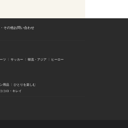
・その他お問い合わせ
ーツ
サッカー
韓流・アジア
ヒーロー
ン用品
ひとりを楽しむ
・ココロ・キレイ