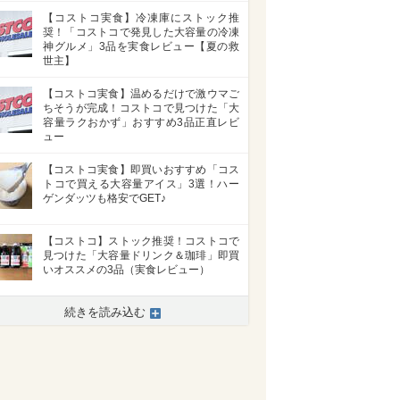
【コストコ実食】冷凍庫にストック推
奨！「コストコで発見した大容量の冷凍
神グルメ」3品を実食レビュー【夏の救
世主】
【コストコ実食】温めるだけで激ウマご
ちそうが完成！コストコで見つけた「大
容量ラクおかず」おすすめ3品正直レビ
ュー
【コストコ実食】即買いおすすめ「コス
トコで買える大容量アイス」3選！ハー
ゲンダッツも格安でGET♪
【コストコ】ストック推奨！コストコで
見つけた「大容量ドリンク＆珈琲」即買
いオススメの3品（実食レビュー）
続きを読み込む