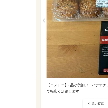
<
【コストコ】3品が勢揃い！バナナナ
で幅広く活躍します
前の写真