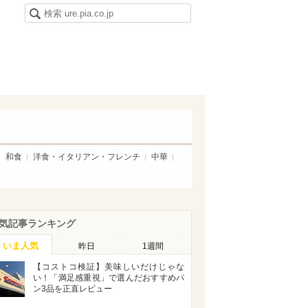
和食
洋食・イタリアン・フレンチ
中華
気記事ランキング
いま人気
昨日
1週間
【コストコ検証】美味しいだけじゃな
い！「満足感重視」で選んだおすすめパ
ン3品を正直レビュー