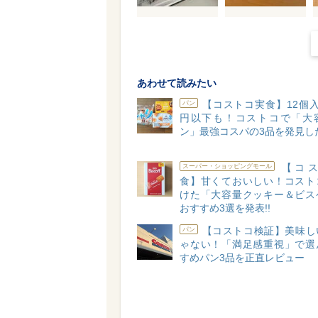
あわせて読みたい
【コストコ実食】12個
パン
円以下も！コストコで「大
ン」最強コスパの3品を発見した
【コス
スーパー・ショッピングモール
食】甘くておいしい！コスト
けた「大容量クッキー＆ビス
おすすめ3選を発表!!
【コストコ検証】美味し
パン
ゃない！「満足感重視」で選
すめパン3品を正直レビュー