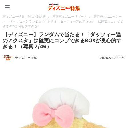
ディズニー特集 -ウレぴあ
ディズニー特集 -ウレぴあ総研
>
東京ディズニーリゾート
>
東京ディズニーシー
>
【ディズニー】ランダムで当たる！「ダッフィー達のアクスタ」は確実にコンプで
きるBOXが良心的すぎる！
【ディズニー】ランダムで当たる！「ダッフィー達
のアクスタ」は確実にコンプできるBOXが良心的す
ぎる！（写真 7/46）
ディズニー特集
2026.5.30 20:30