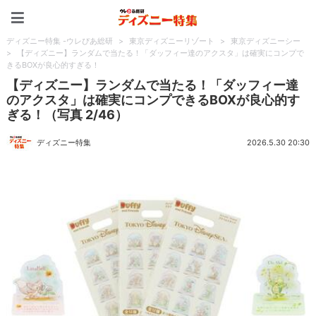
ディズニー特集 -ウレぴあ
ディズニー特集 -ウレぴあ総研
>
東京ディズニーリゾート
>
東京ディズニーシー
>
【ディズニー】ランダムで当たる！「ダッフィー達のアクスタ」は確実にコンプで
きるBOXが良心的すぎる！
【ディズニー】ランダムで当たる！「ダッフィー達
のアクスタ」は確実にコンプできるBOXが良心的す
ぎる！（写真 2/46）
ディズニー特集
2026.5.30 20:30