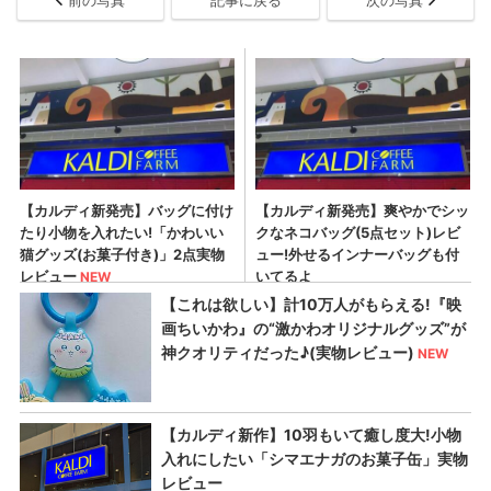
前の写真
記事に戻る
次の写真