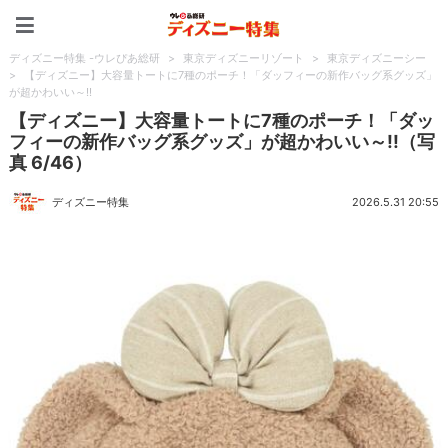
ディズニー特集 -ウレぴあ
ディズニー特集 -ウレぴあ総研
>
東京ディズニーリゾート
>
東京ディズニーシー
>
【ディズニー】大容量トートに7種のポーチ！「ダッフィーの新作バッグ系グッズ」
が超かわいい～!!
【ディズニー】大容量トートに7種のポーチ！「ダッ
フィーの新作バッグ系グッズ」が超かわいい～!!（写
真 6/46）
ディズニー特集
2026.5.31 20:55