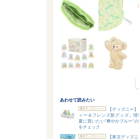
あわせて読みたい
【ディズニー】
東京ディズニーシー
ィー＆フレンズ新グッズ」情
夏に買いたい“爽やかブルー”
をチェック
【東京ディズニ
東京ディズニーシー