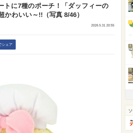
ートに7種のポーチ！「ダッフィーの
わいい～!!（写真 8/46）
3
2026.5.31 20:55
kでシェア
4
5
ソ