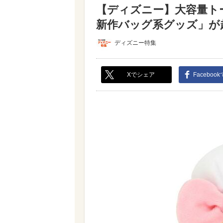
【ディズニー】大容量ト
新作バッグ系グッズ」が超か
ディズニー特集
Xでシェア
Faceboo