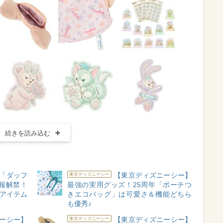
続きを読み込む
「ダッフ
【東京ディズニーシー】
東京ディズニーシー
報解禁！
最強の実用グッズ！25周年「ポーチつ
のアイテム
きエコバッグ」は可愛さ＆機能どちら
も優秀♪
ーシー】
【東京ディズニーシー】
東京ディズニーシー