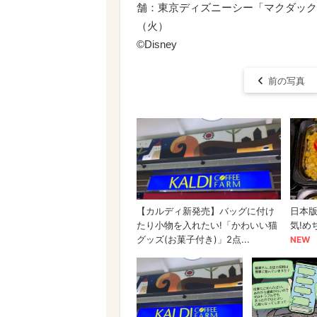
舗：東京ディズニーシー「マクダックス
（火）
©Disney
前の写真