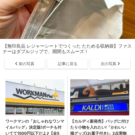
【無印良品 レジャーシートでつくった たためる収納袋】ファス
ナーはダブルジップで、開閉もスムーズ！
前の写真
記事に戻る
次の写真