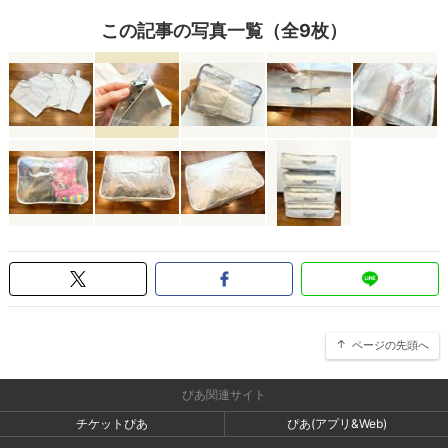
この記事の写真一覧（全9枚）
ページの先頭へ
ぴあ関連サイト
チケットぴあ
ぴあ(アプリ&Web)