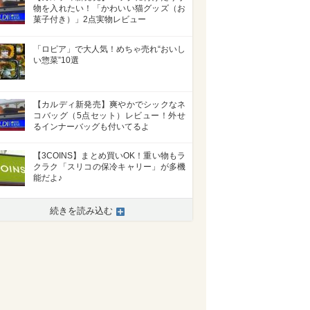
物を入れたい！「かわいい猫グッズ（お
菓子付き）」2点実物レビュー
「ロピア」で大人気！めちゃ売れ“おいし
い惣菜”10選
【カルディ新発売】爽やかでシックなネ
コバッグ（5点セット）レビュー！外せ
るインナーバッグも付いてるよ
【3COINS】まとめ買いOK！重い物もラ
クラク「スリコの保冷キャリー」が多機
能だよ♪
続きを読み込む