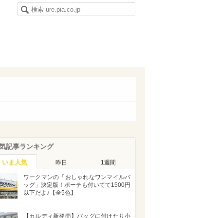
気記事ランキング
いま人気
昨日
1週間
ワークマンの「おしゃれなワンマイルバ
ッグ」決定版！ポーチも付いてて1500円
以下だよ♪【全5色】
【カルディ新発売】バッグに付けたり小