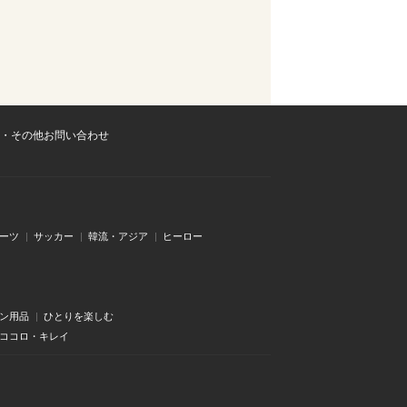
・その他お問い合わせ
ーツ
サッカー
韓流・アジア
ヒーロー
ン用品
ひとりを楽しむ
・ココロ・キレイ