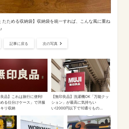
た たためる収納袋】収納袋を統一すれば、こんな風に重ね
♪
記事に戻る
次の写真