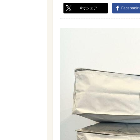
Xでシェア
Faceboo