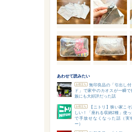
あわせて読みたい
無印良品の「引出し付
お役立ち
ド」で家中のカオスが一瞬で
族にも大好評だった話
【ニトリ】狭い家こそ
お役立ち
しい！「座れる収納2種」使っ
で手放せなくなった話（実
ー）