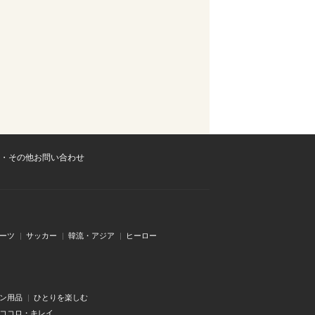
・その他お問い合わせ
ーツ
サッカー
韓流・アジア
ヒーロー
ン用品
ひとりを楽しむ
・ココロ・キレイ