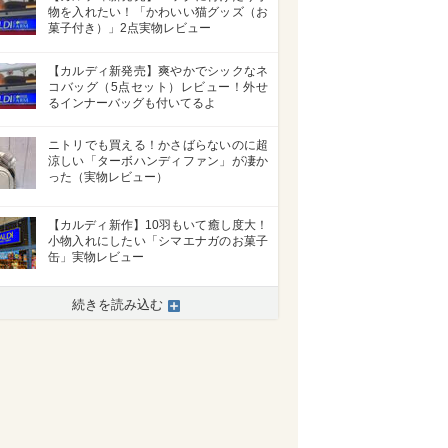
物を入れたい！「かわいい猫グッズ（お
菓子付き）」2点実物レビュー
【カルディ新発売】爽やかでシックなネ
コバッグ（5点セット）レビュー！外せ
るインナーバッグも付いてるよ
ニトリでも買える！かさばらないのに超
涼しい「ターボハンディファン」が凄か
った（実物レビュー）
【カルディ新作】10羽もいて癒し度大！
小物入れにしたい「シマエナガのお菓子
缶」実物レビュー
続きを読み込む
>