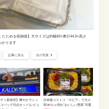
たためる収納袋】大サイズは約幅65×奥行44.5×高さ
わかります
記事に戻る
次の写真