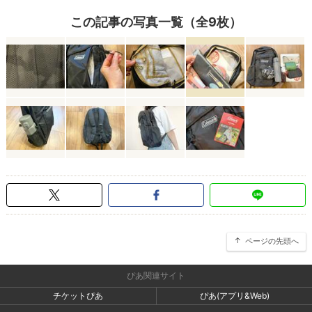
この記事の写真一覧（全9枚）
ページの先頭へ
ぴあ関連サイト
チケットぴあ
ぴあ(アプリ&Web)