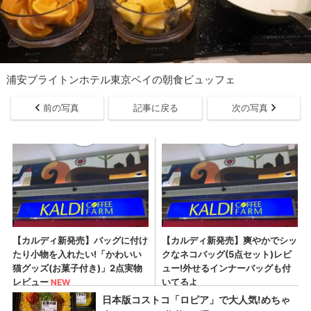
浦安ブライトンホテル東京ベイの朝食ビュッフェ
前の写真
記事に戻る
次の写真