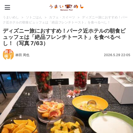
うまいめし
うまいめし
>
ソトごはん
>
カフェ・スイーツ
>
ディズニー旅におすすめ！パー
ク近ホテルの朝食ビュッフェは「絶品フレンチトースト」を食べるべし！
ディズニー旅におすすめ！パーク近ホテルの朝食ビ
ュッフェは「絶品フレンチトースト」を食べるべ
し！（写真 7/63）
林田 周也
2026.5.29 22:05