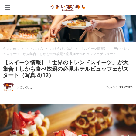
うまいめし
うまいめし
>
ソトごはん
>
ごほうびごはん
>
【スイーツ情報】「世界のトレン
ドスイーツ」が大集合！しかも食べ放題の必見ホテルビュッフェがスタート
【スイーツ情報】「世界のトレンドスイーツ」が大
集合！しかも食べ放題の必見ホテルビュッフェがス
タート（写真 4/12）
うまいめし
2026.5.30 22:05