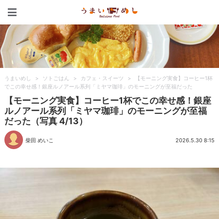
うまいめし
うまいめし
>
ソトごはん
>
カフェ・スイーツ
>
【モーニング実食】コーヒー1杯
でこの幸せ感！銀座ルノアール系列「ミヤマ珈琲」のモーニングが至福だった
【モーニング実食】コーヒー1杯でこの幸せ感！銀座
ルノアール系列「ミヤマ珈琲」のモーニングが至福
だった（写真 4/13）
柴田 めいこ
2026.5.30 8:15