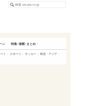
ーン
特集･連載･まとめ
アート
スポーツ
サッカー
韓流・アジア