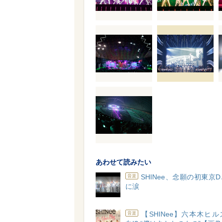
あわせて読みたい
SHINee、念願の初東京
音楽
に涙
【SHINee】六本木ヒ
音楽