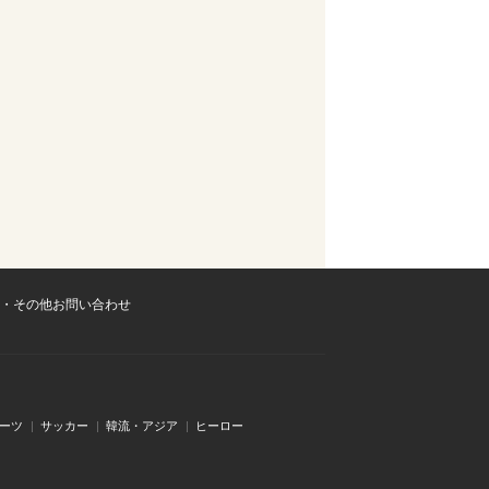
・その他お問い合わせ
ーツ
サッカー
韓流・アジア
ヒーロー