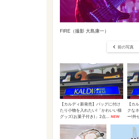
FIRE（撮影 大島康一）
前の写真