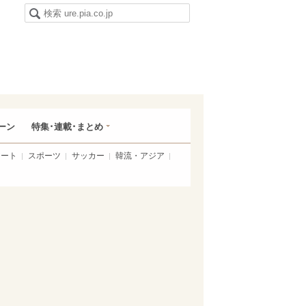
ーン
特集･連載･まとめ
アート
スポーツ
サッカー
韓流・アジア