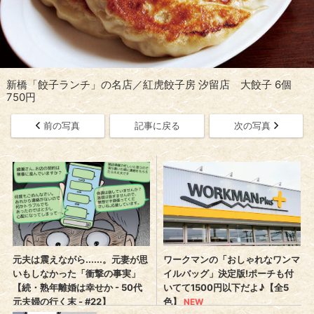
新橋「餃子ランチ」の名店／紅虎餃子房 汐留店 大餃子 6個
750円
前の写真
記事に戻る
次の写真